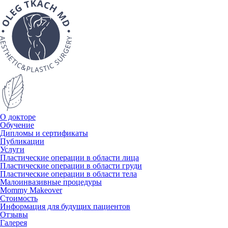
О докторе
Обучение
Дипломы и сертификаты
Публикации
Услуги
Пластические операции в области лица
Пластические операции в области груди
Пластические операции в области тела
Малоинвазивные процедуры
Mommy Makeover
Стоимость
Информация для будущих пациентов
Отзывы
Галерея