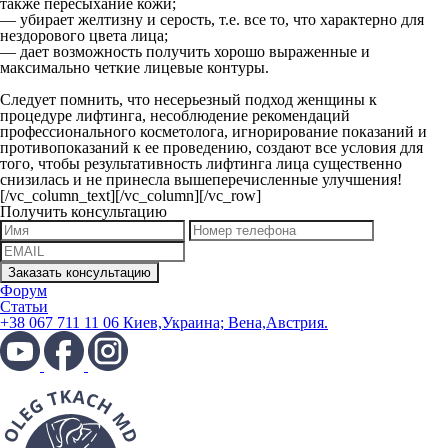
также пересыхание кожи;
— убирает желтизну и серость, т.е. все то, что характерно для
нездорового цвета лица;
— дает возможность получить хорошо выраженные и
максимально четкие лицевые контуры.
Следует помнить, что несерьезный подход женщины к
процедуре лифтинга, несоблюдение рекомендаций
профессионального косметолога, игнорирование показаний и
противопоказаний к ее проведению, создают все условия для
того, чтобы результативность лифтинга лица существенно
снизилась и не принесла вышеперечисленные улучшения!
[/vc_column_text][/vc_column][/vc_row]
Получить консультацию
Форум
Статьи
+38 067 711 11 06 Киев,Украина; Вена,Австрия.