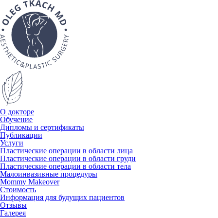
О докторе
Обучение
Дипломы и сертификаты
Публикации
Услуги
Пластические операции в области лица
Пластические операции в области груди
Пластические операции в области тела
Малоинвазивные процедуры
Mommy Makeover
Стоимость
Информация для будущих пациентов
Отзывы
Галерея