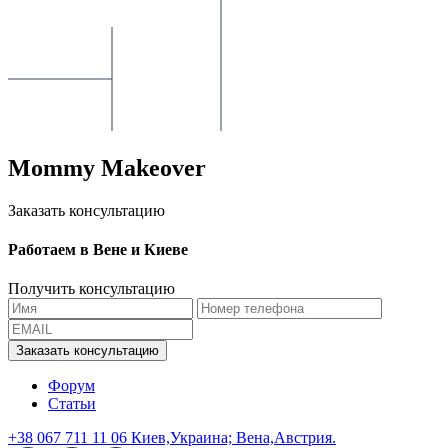
Mommy Makeover
Заказать консультацию
Работаем в Вене и Киеве
Получить консультацию
Форум
Статьи
+38 067 711 11 06 Киев,Украина; Вена,Австрия.