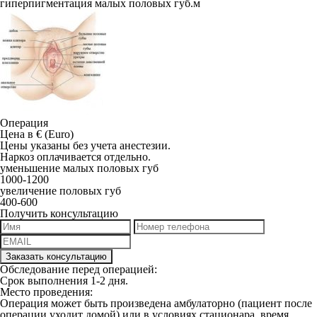
гиперпигментация малых половых губ.м
Операция
Цена в € (Euro)
Цены указаны без учета анестезии.
Наркоз оплачивается отдельно.
уменьшение малых половых губ
1000-1200
увеличение половых губ
400-600
Получить консультацию
Обследование перед операцией:
Срок выполнения 1-2 дня.
Место проведения:
Операция может быть произведена амбулаторно (пациент после
операции уходит домой) или в условиях стационара, время