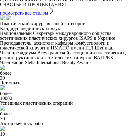
СЧАСТЬЯ И ПРОЦВЕТАНИЯ!
посмотреть все отзывы
Пластический хирург высшей категории
Кандидат медицинских наук
Национальный Секретарь международного общества
эстетических пластических хирургов ISAPS в Украине
Преподаватель, ассистент кафедры комбустиологи и
пластической хирургии НМАПО имени П.Л.Шупика.
Член президиума Всеукраинской ассоциации пластических,
реконструктивных и эстетических хирургов ВАПРЕХ
Член жюри Stella International Beauty Awards.
более
20
Лет опыта
более
10000
Успешных пластических операций
более
70
Автор научных работ
10