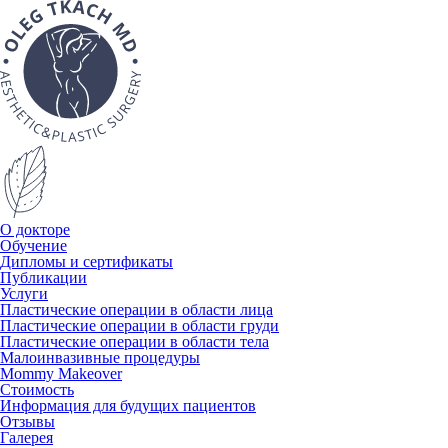
О докторе
Обучение
Дипломы и сертификаты
Публикации
Услуги
Пластические операции в области лица
Пластические операции в области груди
Пластические операции в области тела
Малоинвазивные процедуры
Mommy Makeover
Стоимость
Информация для будущих пациентов
Отзывы
Галерея