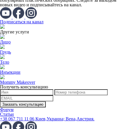
популярных пластических операциях. Следите за выходом
новых видео и подписывайтесь на канал.
Подписаться на канал
Другие услуги
Лицо
Грудь
Тело
Инъекции
Mommy Makeover
Получить консультацию
Форум
Статьи
+38 067 711 11 06 Киев,Украина; Вена,Австрия.