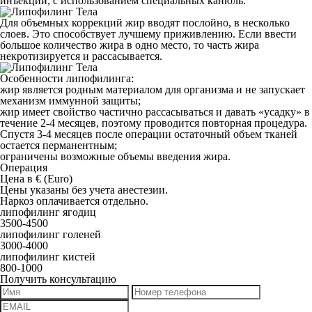
инъекций, с использованием специальных канюль.
Для объемных коррекций жир вводят послойно, в несколько
слоев. Это способствует лучшему приживлению. Если ввести
большое количество жира в одно место, то часть жира
некротизируется и рассасывается.
Особенности
липофилинга:
жир является родным материалом для организма и не запускает
механизм иммунной защиты;
жир имеет свойство частично рассасываться и давать «усадку» в
течение 2-4 месяцев, поэтому проводится повторная процедура.
Спустя 3-4 месяцев после операции остаточный объем тканей
остается перманентным;
ограничены возможные объемы введения жира.
Операция
Цена в € (Euro)
Цены указаны без учета анестезии.
Наркоз оплачивается отдельно.
липофилинг ягодиц
3500-4500
липофилинг голеней
3000-4000
липофилинг кистей
800-1000
Получить консультацию