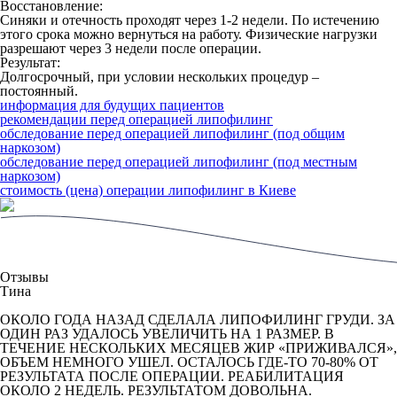
Восстановление:
Синяки и отечность проходят через 1-2 недели. По истечению
этого срока можно вернуться на работу. Физические нагрузки
разрешают через 3 недели после операции.
Результат:
Долгосрочный, при условии нескольких процедур –
постоянный.
информация для будущих пациентов
рекомендации перед операцией липофилинг
обследование перед операцией липофилинг (под общим
наркозом)
обследование перед операцией липофилинг (под местным
наркозом)
стоимость (цена) операции липофилинг в Киеве
Отзывы
Тина
ОКОЛО ГОДА НАЗАД СДЕЛАЛА ЛИПОФИЛИНГ ГРУДИ. ЗА
ОДИН РАЗ УДАЛОСЬ УВЕЛИЧИТЬ НА 1 РАЗМЕР. В
ТЕЧЕНИЕ НЕСКОЛЬКИХ МЕСЯЦЕВ ЖИР «ПРИЖИВАЛСЯ»,
ОБЪЕМ НЕМНОГО УШЕЛ. ОСТАЛОСЬ ГДЕ-ТО 70-80% ОТ
РЕЗУЛЬТАТА ПОСЛЕ ОПЕРАЦИИ. РЕАБИЛИТАЦИЯ
ОКОЛО 2 НЕДЕЛЬ. РЕЗУЛЬТАТОМ ДОВОЛЬНА.