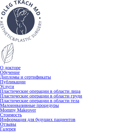
О докторе
Обучение
Дипломы и сертификаты
Публикации
Услуги
Пластические операции в области лица
Пластические операции в области груди
Пластические операции в области тела
Малоинвазивные процедуры
Mommy Makeover
Стоимость
Информация для будущих пациентов
Отзывы
Галерея