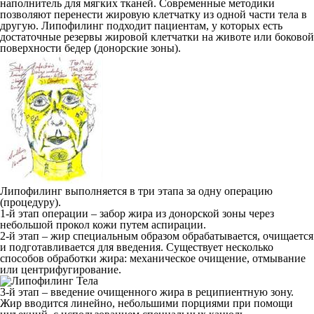
наполнитель для мягких тканей. Современные методики
позволяют перенести жировую клетчатку из одной части тела в
другую. Липофилинг подходит пациентам, у которых есть
достаточные резервы жировой клетчатки на животе или боковой
поверхности бедер (донорские зоны).
Липофилинг выполняется в три этапа за одну операцию
(процедуру).
1-й этап операции – забор жира из донорской зоны через
небольшой прокол кожи путем аспирации.
2-й этап – жир специальным образом обрабатывается, очищается
и подготавливается для введения. Существует несколько
способов обработки жира: механическое очищение, отмывание
или центрифугирование.
3-й этап – введение очищенного жира в реципиентную зону.
Жир вводится линейно, небольшими порциями при помощи