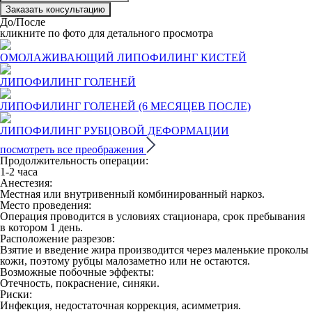
До/После
кликните по фото для детального просмотра
ОМОЛАЖИВАЮЩИЙ ЛИПОФИЛИНГ КИСТЕЙ
ЛИПОФИЛИНГ ГОЛЕНЕЙ
ЛИПОФИЛИНГ ГОЛЕНЕЙ (6 МЕСЯЦЕВ ПОСЛЕ)
ЛИПОФИЛИНГ РУБЦОВОЙ ДЕФОРМАЦИИ
посмотреть все преображения
Продолжительность операции:
1-2 часа
Анестезия:
Местная или внутривенный комбинированный наркоз.
Место проведения:
Операция проводится в условиях стационара, срок пребывания
в котором 1 день.
Расположение разрезов:
Взятие и введение жира производится через маленькие проколы
кожи, поэтому рубцы малозаметно или не остаются.
Возможные побочные эффекты:
Отечность, покраснение, синяки.
Риски:
Инфекция, недостаточная коррекция, асимметрия.