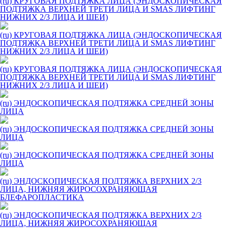
(ru) КРУГОВАЯ ПОДТЯЖКА ЛИЦА (ЭНДОСКОПИЧЕСКАЯ
ПОДТЯЖКА ВЕРХНЕЙ ТРЕТИ ЛИЦА И SMAS ЛИФТИНГ
НИЖНИХ 2/3 ЛИЦА И ШЕИ)
(ru) КРУГОВАЯ ПОДТЯЖКА ЛИЦА (ЭНДОСКОПИЧЕСКАЯ
ПОДТЯЖКА ВЕРХНЕЙ ТРЕТИ ЛИЦА И SMAS ЛИФТИНГ
НИЖНИХ 2/3 ЛИЦА И ШЕИ)
(ru) КРУГОВАЯ ПОДТЯЖКА ЛИЦА (ЭНДОСКОПИЧЕСКАЯ
ПОДТЯЖКА ВЕРХНЕЙ ТРЕТИ ЛИЦА И SMAS ЛИФТИНГ
НИЖНИХ 2/3 ЛИЦА И ШЕИ)
(ru) ЭНДОСКОПИЧЕСКАЯ ПОДТЯЖКА СРЕДНЕЙ ЗОНЫ
ЛИЦА
(ru) ЭНДОСКОПИЧЕСКАЯ ПОДТЯЖКА СРЕДНЕЙ ЗОНЫ
ЛИЦА
(ru) ЭНДОСКОПИЧЕСКАЯ ПОДТЯЖКА СРЕДНЕЙ ЗОНЫ
ЛИЦА
(ru) ЭНДОСКОПИЧЕСКАЯ ПОДТЯЖКА ВЕРХНИХ 2/3
ЛИЦА, НИЖНЯЯ ЖИРОСОХРАНЯЮЩАЯ
БЛЕФАРОПЛАСТИКА
(ru) ЭНДОСКОПИЧЕСКАЯ ПОДТЯЖКА ВЕРХНИХ 2/3
ЛИЦА, НИЖНЯЯ ЖИРОСОХРАНЯЮЩАЯ