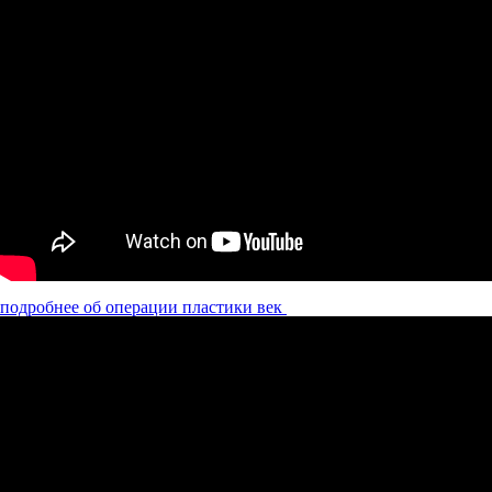
подробнее об операции пластики век