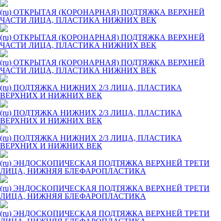
(ru) ОТКРЫТАЯ (КОРОНАРНАЯ) ПОДТЯЖКА ВЕРХНЕЙ
ЧАСТИ ЛИЦА, ПЛАСТИКА НИЖНИХ ВЕК
(ru) ОТКРЫТАЯ (КОРОНАРНАЯ) ПОДТЯЖКА ВЕРХНЕЙ
ЧАСТИ ЛИЦА, ПЛАСТИКА НИЖНИХ ВЕК
(ru) ОТКРЫТАЯ (КОРОНАРНАЯ) ПОДТЯЖКА ВЕРХНЕЙ
ЧАСТИ ЛИЦА, ПЛАСТИКА НИЖНИХ ВЕК
(ru) ПОДТЯЖКА НИЖНИХ 2/3 ЛИЦА, ПЛАСТИКА
ВЕРХНИХ И НИЖНИХ ВЕК
(ru) ПОДТЯЖКА НИЖНИХ 2/3 ЛИЦА, ПЛАСТИКА
ВЕРХНИХ И НИЖНИХ ВЕК
(ru) ПОДТЯЖКА НИЖНИХ 2/3 ЛИЦА, ПЛАСТИКА
ВЕРХНИХ И НИЖНИХ ВЕК
(ru) ЭНДОСКОПИЧЕСКАЯ ПОДТЯЖКА ВЕРХНЕЙ ТРЕТИ
ЛИЦА, НИЖНЯЯ БЛЕФАРОПЛАСТИКА
(ru) ЭНДОСКОПИЧЕСКАЯ ПОДТЯЖКА ВЕРХНЕЙ ТРЕТИ
ЛИЦА, НИЖНЯЯ БЛЕФАРОПЛАСТИКА
(ru) ЭНДОСКОПИЧЕСКАЯ ПОДТЯЖКА ВЕРХНЕЙ ТРЕТИ