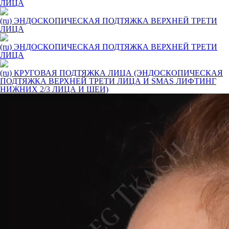
ЛИЦА
(ru) ЭНДОСКОПИЧЕСКАЯ ПОДТЯЖКА ВЕРХНЕЙ ТРЕТИ
ЛИЦА
(ru) ЭНДОСКОПИЧЕСКАЯ ПОДТЯЖКА ВЕРХНЕЙ ТРЕТИ
ЛИЦА
(ru) КРУГОВАЯ ПОДТЯЖКА ЛИЦА (ЭНДОСКОПИЧЕСКАЯ
ПОДТЯЖКА ВЕРХНЕЙ ТРЕТИ ЛИЦА И SMAS ЛИФТИНГ
НИЖНИХ 2/3 ЛИЦА И ШЕИ)