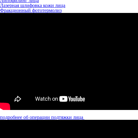
Липофилинг лица
Лазерная шлифовка кожи лица
Фракционный фототермолиз
подробнее об операции подтяжки лица