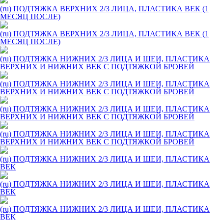
(ru) ПОДТЯЖКА ВЕРХНИХ 2/3 ЛИЦА, ПЛАСТИКА ВЕК (1
МЕСЯЦ ПОСЛЕ)
(ru) ПОДТЯЖКА ВЕРХНИХ 2/3 ЛИЦА, ПЛАСТИКА ВЕК (1
МЕСЯЦ ПОСЛЕ)
(ru) ПОДТЯЖКА НИЖНИХ 2/3 ЛИЦА И ШЕИ, ПЛАСТИКА
ВЕРХНИХ И НИЖНИХ ВЕК С ПОДТЯЖКОЙ БРОВЕЙ
(ru) ПОДТЯЖКА НИЖНИХ 2/3 ЛИЦА И ШЕИ, ПЛАСТИКА
ВЕРХНИХ И НИЖНИХ ВЕК С ПОДТЯЖКОЙ БРОВЕЙ
(ru) ПОДТЯЖКА НИЖНИХ 2/3 ЛИЦА И ШЕИ, ПЛАСТИКА
ВЕРХНИХ И НИЖНИХ ВЕК С ПОДТЯЖКОЙ БРОВЕЙ
(ru) ПОДТЯЖКА НИЖНИХ 2/3 ЛИЦА И ШЕИ, ПЛАСТИКА
ВЕРХНИХ И НИЖНИХ ВЕК С ПОДТЯЖКОЙ БРОВЕЙ
(ru) ПОДТЯЖКА НИЖНИХ 2/3 ЛИЦА И ШЕИ, ПЛАСТИКА
ВЕК
(ru) ПОДТЯЖКА НИЖНИХ 2/3 ЛИЦА И ШЕИ, ПЛАСТИКА
ВЕК
(ru) ПОДТЯЖКА НИЖНИХ 2/3 ЛИЦА И ШЕИ, ПЛАСТИКА
ВЕК