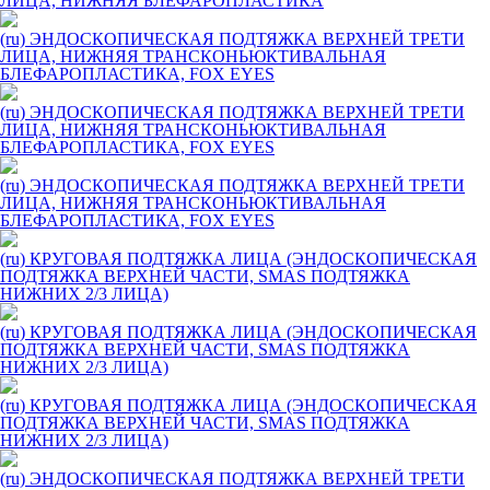
ЛИЦА, НИЖНЯЯ БЛЕФАРОПЛАСТИКА
(ru) ЭНДОСКОПИЧЕСКАЯ ПОДТЯЖКА ВЕРХНЕЙ ТРЕТИ
ЛИЦА, НИЖНЯЯ ТРАНСКОНЬЮКТИВАЛЬНАЯ
БЛЕФАРОПЛАСТИКА, FOX EYES
(ru) ЭНДОСКОПИЧЕСКАЯ ПОДТЯЖКА ВЕРХНЕЙ ТРЕТИ
ЛИЦА, НИЖНЯЯ ТРАНСКОНЬЮКТИВАЛЬНАЯ
БЛЕФАРОПЛАСТИКА, FOX EYES
(ru) ЭНДОСКОПИЧЕСКАЯ ПОДТЯЖКА ВЕРХНЕЙ ТРЕТИ
ЛИЦА, НИЖНЯЯ ТРАНСКОНЬЮКТИВАЛЬНАЯ
БЛЕФАРОПЛАСТИКА, FOX EYES
(ru) КРУГОВАЯ ПОДТЯЖКА ЛИЦА (ЭНДОСКОПИЧЕСКАЯ
ПОДТЯЖКА ВЕРХНЕЙ ЧАСТИ, SMAS ПОДТЯЖКА
НИЖНИХ 2/3 ЛИЦА)
(ru) КРУГОВАЯ ПОДТЯЖКА ЛИЦА (ЭНДОСКОПИЧЕСКАЯ
ПОДТЯЖКА ВЕРХНЕЙ ЧАСТИ, SMAS ПОДТЯЖКА
НИЖНИХ 2/3 ЛИЦА)
(ru) КРУГОВАЯ ПОДТЯЖКА ЛИЦА (ЭНДОСКОПИЧЕСКАЯ
ПОДТЯЖКА ВЕРХНЕЙ ЧАСТИ, SMAS ПОДТЯЖКА
НИЖНИХ 2/3 ЛИЦА)
(ru) ЭНДОСКОПИЧЕСКАЯ ПОДТЯЖКА ВЕРХНЕЙ ТРЕТИ