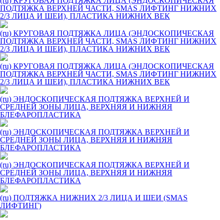
(ru) КРУГОВАЯ ПОДТЯЖКА ЛИЦА (ЭНДОСКОПИЧЕСКАЯ
ПОДТЯЖКА ВЕРХНЕЙ ЧАСТИ, SMAS ЛИФТИНГ НИЖНИХ
2/3 ЛИЦА И ШЕИ), ПЛАСТИКА НИЖНИХ ВЕК
(ru) КРУГОВАЯ ПОДТЯЖКА ЛИЦА (ЭНДОСКОПИЧЕСКАЯ
ПОДТЯЖКА ВЕРХНЕЙ ЧАСТИ, SMAS ЛИФТИНГ НИЖНИХ
2/3 ЛИЦА И ШЕИ), ПЛАСТИКА НИЖНИХ ВЕК
(ru) КРУГОВАЯ ПОДТЯЖКА ЛИЦА (ЭНДОСКОПИЧЕСКАЯ
ПОДТЯЖКА ВЕРХНЕЙ ЧАСТИ, SMAS ЛИФТИНГ НИЖНИХ
2/3 ЛИЦА И ШЕИ), ПЛАСТИКА НИЖНИХ ВЕК
(ru) ЭНДОСКОПИЧЕСКАЯ ПОДТЯЖКА ВЕРХНЕЙ И
СРЕДНЕЙ ЗОНЫ ЛИЦА, ВЕРХНЯЯ И НИЖНЯЯ
БЛЕФАРОПЛАСТИКА
(ru) ЭНДОСКОПИЧЕСКАЯ ПОДТЯЖКА ВЕРХНЕЙ И
СРЕДНЕЙ ЗОНЫ ЛИЦА, ВЕРХНЯЯ И НИЖНЯЯ
БЛЕФАРОПЛАСТИКА
(ru) ЭНДОСКОПИЧЕСКАЯ ПОДТЯЖКА ВЕРХНЕЙ И
СРЕДНЕЙ ЗОНЫ ЛИЦА, ВЕРХНЯЯ И НИЖНЯЯ
БЛЕФАРОПЛАСТИКА
(ru) ПОДТЯЖКА НИЖНИХ 2/3 ЛИЦА И ШЕИ (SMAS
ЛИФТИНГ)