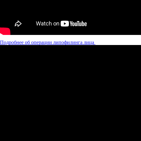
Подробнее об операции липофилинга лица