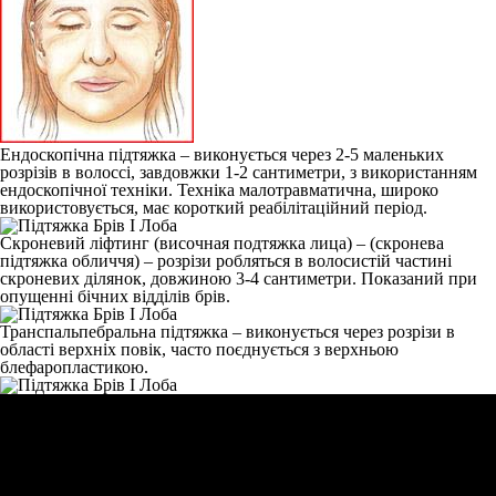
Ендоскопічна підтяжка
– виконується через 2-5 маленьких
розрізів в волоссі, завдовжки 1-2 сантиметри, з використанням
ендоскопічної техніки. Техніка малотравматична, широко
використовується, має короткий реабілітаційний період.
Скроневий ліфтинг
(височная подтяжка лица) – (скронева
підтяжка обличчя) – розрізи робляться в волосистій частині
скроневих ділянок, довжиною 3-4 сантиметри. Показаний при
опущенні бічних відділів брів.
Транспальпебральна підтяжка
– виконується через розрізи в
області верхніх повік, часто поєднується з верхньою
блефаропластикою.