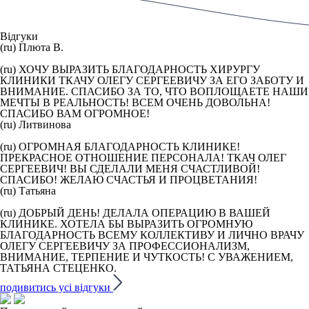
Відгуки
(ru) Плюта В.
(ru) ХОЧУ ВЫРАЗИТЬ БЛАГОДАРНОСТЬ ХИРУРГУ
КЛИНИКИ ТКАЧУ ОЛЕГУ СЕРГЕЕВИЧУ ЗА ЕГО ЗАБОТУ И
ВНИМАНИЕ. СПАСИБО ЗА ТО, ЧТО ВОПЛОЩАЕТЕ НАШИ
МЕЧТЫ В РЕАЛЬНОСТЬ! ВСЕМ ОЧЕНЬ ДОВОЛЬНА!
СПАСИБО ВАМ ОГРОМНОЕ!
(ru) Литвинова
(ru) ОГРОМНАЯ БЛАГОДАРНОСТЬ КЛИНИКЕ!
ПРЕКРАСНОЕ ОТНОШЕНИЕ ПЕРСОНАЛА! ТКАЧ ОЛЕГ
СЕРГЕЕВИЧ! ВЫ СДЕЛАЛИ МЕНЯ СЧАСТЛИВОЙ!
СПАСИБО! ЖЕЛАЮ СЧАСТЬЯ И ПРОЦВЕТАНИЯ!
(ru) Татьяна
(ru) ДОБРЫЙ ДЕНЬ! ДЕЛАЛА ОПЕРАЦИЮ В ВАШЕЙ
КЛИНИКЕ. ХОТЕЛА БЫ ВЫРАЗИТЬ ОГРОМНУЮ
БЛАГОДАРНОСТЬ ВСЕМУ КОЛЛЕКТИВУ И ЛИЧНО ВРАЧУ
ОЛЕГУ СЕРГЕЕВИЧУ ЗА ПРОФЕССИОНАЛИЗМ,
ВНИМАНИЕ, ТЕРПЕНИЕ И ЧУТКОСТЬ! С УВАЖЕНИЕМ,
ТАТЬЯНА СТЕЦЕНКО.
подивитись усі відгуки