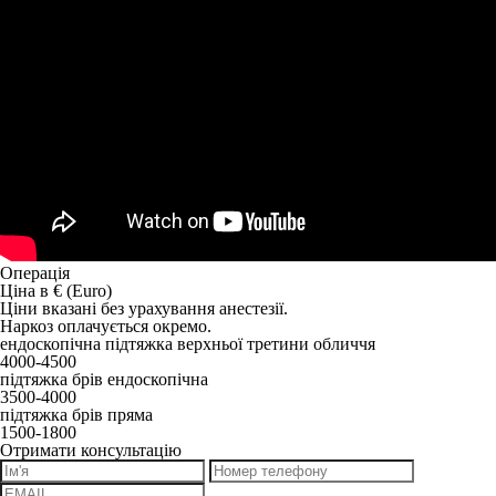
Операція
Ціна в € (Euro)
Ціни вказані без урахування анестезії.
Наркоз оплачується окремо.
ендоскопічна підтяжка верхньої третини обличчя
4000-4500
підтяжка брів ендоскопічна
3500-4000
підтяжка брів пряма
1500-1800
Отримати консультацію