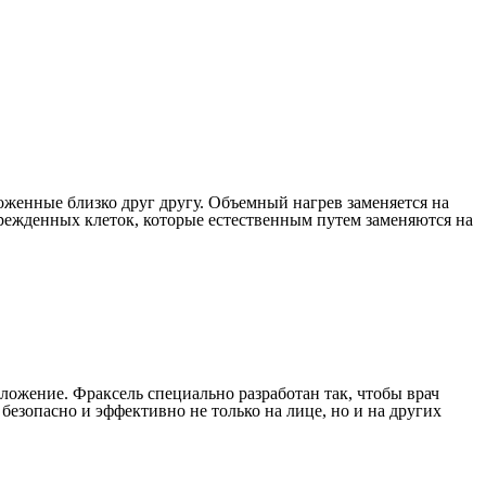
оженные близко друг другу. Объемный нагрев заменяется на
режденных клеток, которые естественным путем заменяются на
ожение. Фраксель специально разработан так, чтобы врач
езопасно и эффективно не только на лице, но и на других