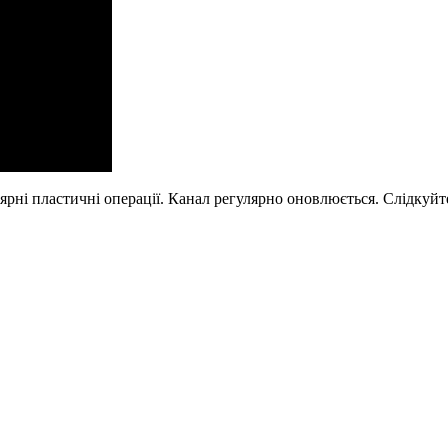
рні пластичні операції. Канал регулярно оновлюється. Слідкуйте