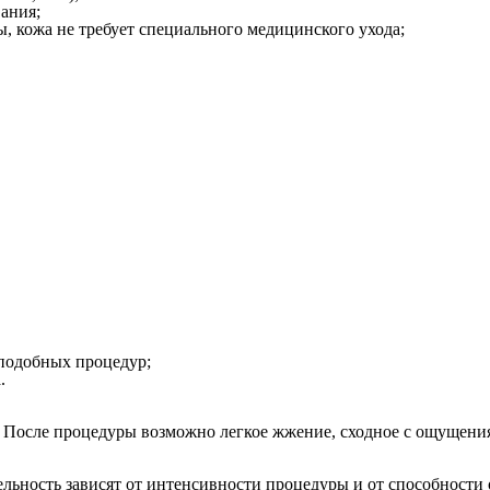
ания;
 кожа не требует специального медицинского ухода;
 подобных процедур;
.
 После процедуры возможно легкое жжение, сходное с ощущениям
льность зависят от интенсивности процедуры и от способности