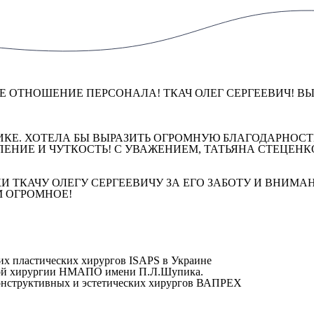
ОЕ ОТНОШЕНИЕ ПЕРСОНАЛА! ТКАЧ ОЛЕГ СЕРГЕЕВИЧ! 
НИКЕ. ХОТЕЛА БЫ ВЫРАЗИТЬ ОГРОМНУЮ БЛАГОДАРНОСТ
ЕНИЕ И ЧУТКОСТЬ! С УВАЖЕНИЕМ, ТАТЬЯНА СТЕЦЕНК
КИ ТКАЧУ ОЛЕГУ СЕРГЕЕВИЧУ ЗА ЕГО ЗАБОТУ И ВНИМ
М ОГРОМНОЕ!
их пластических хирургов ISAPS в Украине
ской хирургии НМАПО имени П.Л.Шупика.
конструктивных и эстетических хирургов ВАПРЕХ