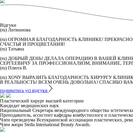
Відгуки
(ru) Литвинова
(ru) ОГРОМНАЯ БЛАГОДАРНОСТЬ КЛИНИКЕ! ПРЕКРАСН
СЧАСТЬЯ И ПРОЦВЕТАНИЯ!
(ru) Татьяна
(ru) ДОБРЫЙ ДЕНЬ! ДЕЛАЛА ОПЕРАЦИЮ В ВАШЕЙ КЛИ
СЕРГЕЕВИЧУ ЗА ПРОФЕССИОНАЛИЗМ, ВНИМАНИЕ, ТЕРП
(ru) Плюта В.
(ru) ХОЧУ ВЫРАЗИТЬ БЛАГОДАРНОСТЬ ХИРУРГУ КЛИНИ
В РЕАЛЬНОСТЬ! ВСЕМ ОЧЕНЬ ДОВОЛЬНА! СПАСИБО ВА
подивитись усі відгуки
Пластический хирург высшей категории
Кандидат медицинских наук
Национальный Секретарь международного общества эстетическ
Преподаватель, ассистент кафедры комбустиологи и пластиче
Член президиума Всеукраинской ассоциации пластических, ре
Член жюри Stella International Beauty Awards.