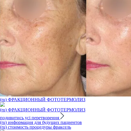
(ru) ФРАКЦИОННЫЙ ФОТОТЕРМОЛИЗ
(ru) ФРАКЦИОННЫЙ ФОТОТЕРМОЛИЗ
подивитись усі перетворення
(ru) информация для будущих пациентов
(ru) стоимость процедуры фраксель