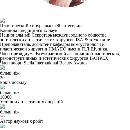
Пластический хирург высшей категории
Кандидат медицинских наук
Национальный Секретарь международного общества
эстетических пластических хирургов ISAPS в Украине
Преподаватель, ассистент кафедры комбустиологи и
пластической хирургии НМАПО имени П.Л.Шупика.
Член президиума Всеукраинской ассоциации пластических,
реконструктивных и эстетических хирургов ВАПРЕХ
Член жюри Stella International Beauty Awards.
більш ніж
20
Років досвіду
більш ніж
10000
Успішних пластичних операцій
більш ніж
70
Автор наукових робіт