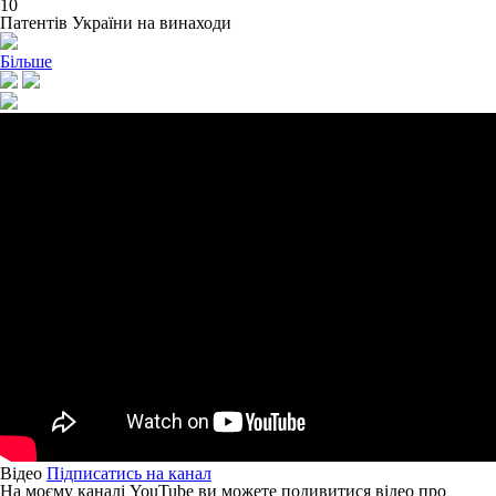
10
Патентів України на винаходи
Більше
Відео
Підписатись на канал
На моєму каналі YouTube ви можете подивитися відео про